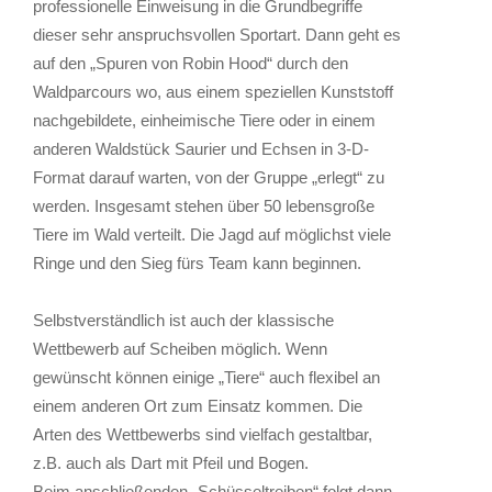
professionelle Einweisung in die Grundbegriffe
dieser sehr anspruchsvollen Sportart. Dann geht es
auf den „Spuren von Robin Hood“ durch den
Waldparcours wo, aus einem speziellen Kunststoff
nachgebildete, einheimische Tiere oder in einem
anderen Waldstück Saurier und Echsen in 3-D-
Format darauf warten, von der Gruppe „erlegt“ zu
werden. Insgesamt stehen über 50 lebensgroße
Tiere im Wald verteilt. Die Jagd auf möglichst viele
Ringe und den Sieg fürs Team kann beginnen.
Selbstverständlich ist auch der klassische
Wettbewerb auf Scheiben möglich. Wenn
gewünscht können einige „Tiere“ auch flexibel an
einem anderen Ort zum Einsatz kommen. Die
Arten des Wettbewerbs sind vielfach gestaltbar,
z.B. auch als Dart mit Pfeil und Bogen.
Beim anschließenden „Schüsseltreiben“ folgt dann