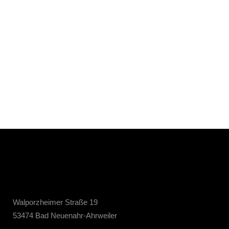
Walporzheimer Straße 19
53474 Bad Neuenahr-Ahrweiler