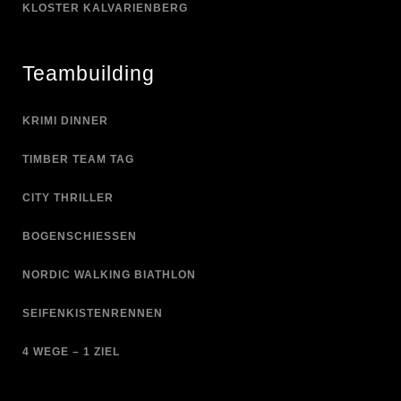
KLOSTER KALVARIENBERG
Teambuilding
KRIMI DINNER
TIMBER TEAM TAG
CITY THRILLER
BOGENSCHIESSEN
NORDIC WALKING BIATHLON
SEIFENKISTENRENNEN
4 WEGE – 1 ZIEL