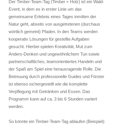
Der Timber-Team-Tag (Timber = Holz) ist ein Wald-
Event, in dem es in erster Linie um das
gemeinsame Erlebnis eines Tages inmitten der
Natur geht, abseits von ausgetretenen (durchaus
wörtlich gemeint) Pfaden. In den Teams werden
kooperativ Lösungen für gestellte Aufgaben
gesucht. Hierbei spielen Kreativität, Mut zum
Anders-Denken und ungewöhnlichem Tun sowie
partnerschaftliches, teamorientiertes Handeln und
der Spaß am Spiel eine herausragende Rolle. Die
Betreuung durch professionelle Guides und Förster
ist ebenso sichergestellt wie die komplette
Verpflegung mit Getränken und Essen. Das
Programm kann auf ca. 3 bis 6 Stunden variiert
werden.
So könnte ein Timber-Team-Tag ablaufen (Beispiel):