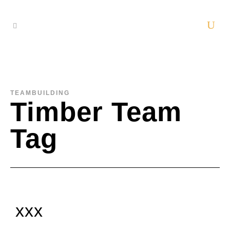
TEAMBUILDING
Timber Team
Tag
xxx