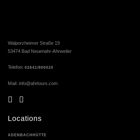
Walporzheimer Straße 19
53474 Bad Neuenahr-Ahrweiler
Telefon:
02641/900020
Mail:
info@ahrtours.com
Locations
ADENBACHHÜTTE