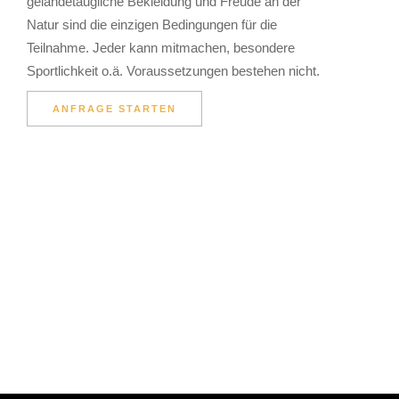
geländetaugliche Bekleidung und Freude an der
Natur sind die einzigen Bedingungen für die
Teilnahme. Jeder kann mitmachen, besondere
Sportlichkeit o.ä. Voraussetzungen bestehen nicht.
ANFRAGE STARTEN