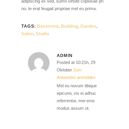
adipiscing ex sed, sumo virtute copiosae pri
no, te erat feugait propriae mel eu prima.
TAGS:
Basement
,
Building
,
Garden
,
Salon
,
Studio
ADMIN
Posted at 10:21h, 29
Oktober
Zum
Antworten anmelden
Mel eu novum tibique
epicurei, vix ei adhuc
referrentur, mei eros
modus assum ut.