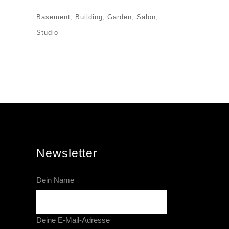
Basement
Building
Garden
Salon
Studio
Newsletter
Dein Name
Deine E-Mail-Adresse