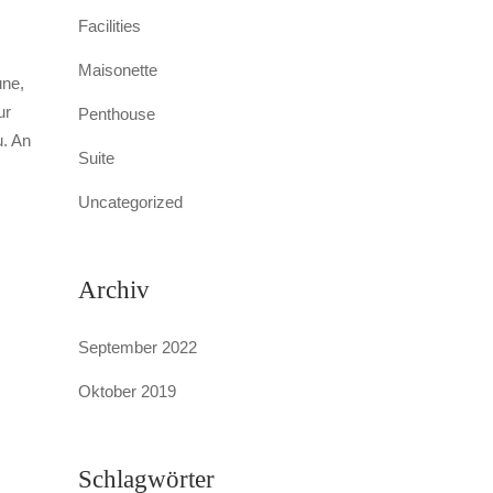
Facilities
Maisonette
une,
ur
Penthouse
u. An
Suite
Uncategorized
Archiv
September 2022
Oktober 2019
Schlagwörter